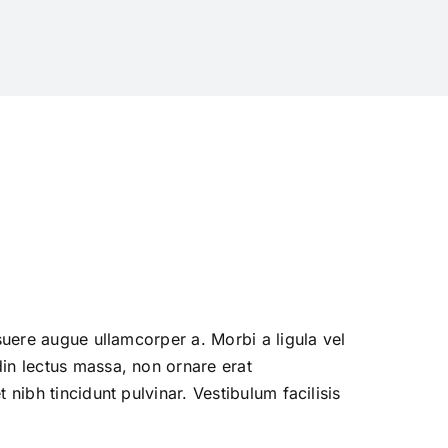
suere augue ullamcorper a. Morbi a ligula vel
din lectus massa, non ornare erat
nibh tincidunt pulvinar. Vestibulum facilisis