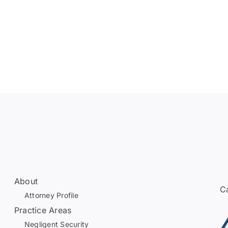
About
Ca
Attorney Profile
Practice Areas
Negligent Security