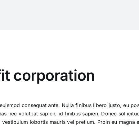
it corporation
, euismod consequat ante. Nulla finibus libero justo, eu po
 nec volutpat sapien, id finibus sapien. Donec sollicitu
 vestibulum lobortis mauris vel pretium. Proin eu magna et 