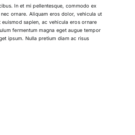
aucibus. In et mi pellentesque, commodo ex
nec ornare. Aliquam eros dolor, vehicula ut
et euismod sapien, ac vehicula eros ornare
estibulum fermentum magna eget augue tempor
eget ipsum. Nulla pretium diam ac risus