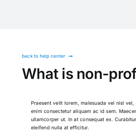
back to help center
What is non-prof
Praesent velit lorem, malesuada vel nisl vel
enim consectetur aliquam ac id sem. Maecenas
ullamcorper ut. In at consequat ex. Curabitur
eleifend nulla at efficitur.