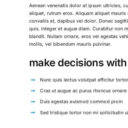
Aenean venenatis dolor at ipsum ultricies, c
aliquet, rutrum eros. Aliquam aliquet mauri
convallis at, dapibus vel dolor. Donec sagit
quis. Integer et augue diam. Curabitur non 
blandit. Nullam ornare, eros vel egestas vehi
mollis, vel bibendum mauris pulvinar.
make decisions with
Nunc quis lectus volutpat efficitur tort
Cras ut augue ac purus rhoncus ornare
Duis egestas euismod commod proin
Sed tristique tortor non mi sollicitudin ul