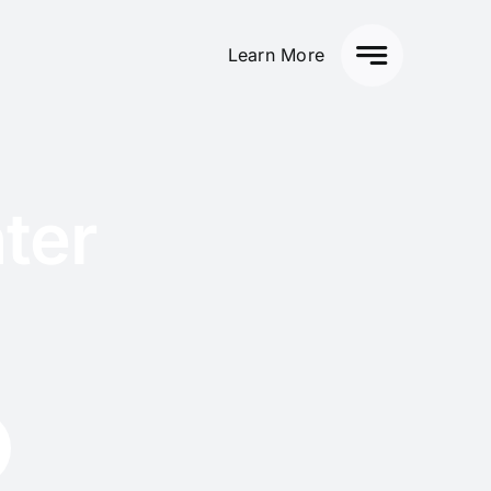
Learn More
ter